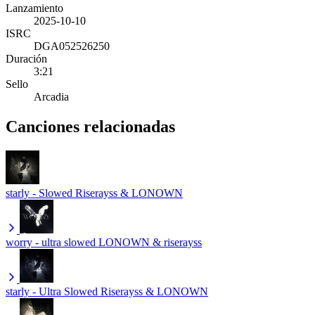
Lanzamiento
2025-10-10
ISRC
DGA052526250
Duración
3:21
Sello
Arcadia
Canciones relacionadas
starly - Slowed
Riserayss & LONOWN
worry - ultra slowed
LONOWN & riserayss
starly - Ultra Slowed
Riserayss & LONOWN