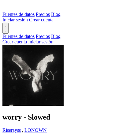
Fuentes de datos
Precios
Blog
Iniciar sesión
Crear cuenta
Fuentes de datos
Precios
Blog
Crear cuenta
Iniciar sesión
worry - Slowed
Riserayss
,
LONOWN