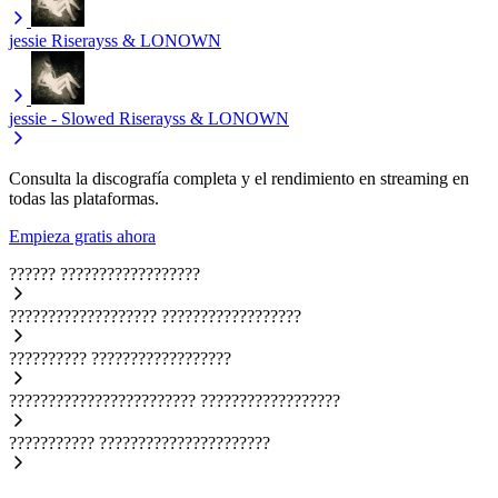
jessie
Riserayss & LONOWN
jessie - Slowed
Riserayss & LONOWN
Consulta la discografía completa y el rendimiento en streaming en
todas las plataformas.
Empieza gratis ahora
??????
??????????????????
???????????????????
??????????????????
??????????
??????????????????
????????????????????????
??????????????????
???????????
??????????????????????