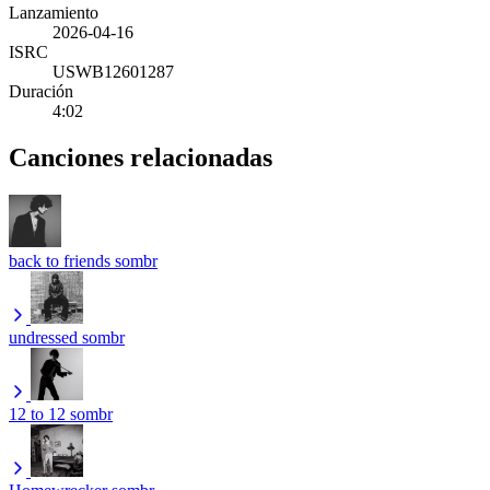
Lanzamiento
2026-04-16
ISRC
USWB12601287
Duración
4:02
Canciones relacionadas
back to friends
sombr
undressed
sombr
12 to 12
sombr