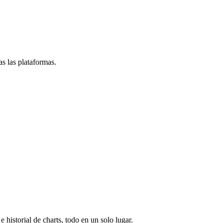
s las plataformas.
e historial de charts, todo en un solo lugar.