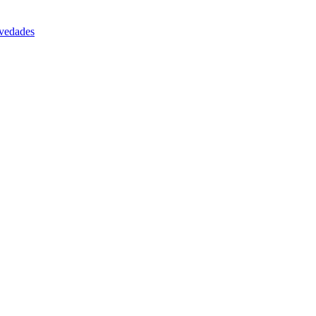
vedades