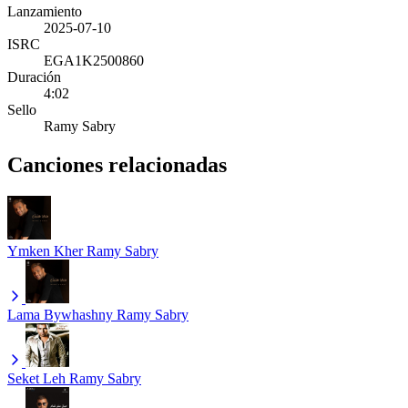
Lanzamiento
2025-07-10
ISRC
EGA1K2500860
Duración
4:02
Sello
Ramy Sabry
Canciones relacionadas
Ymken Kher
Ramy Sabry
Lama Bywhashny
Ramy Sabry
Seket Leh
Ramy Sabry