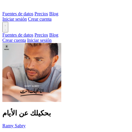
Fuentes de datos
Precios
Blog
Iniciar sesión
Crear cuenta
Fuentes de datos
Precios
Blog
Crear cuenta
Iniciar sesión
بحكيلك عن الأيام
Ramy Sabry