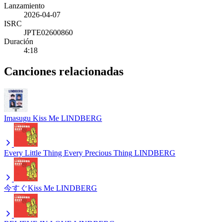
Lanzamiento
2026-04-07
ISRC
JPTE02600860
Duración
4:18
Canciones relacionadas
Imasugu Kiss Me
LINDBERG
Every Little Thing Every Precious Thing
LINDBERG
今すぐKiss Me
LINDBERG