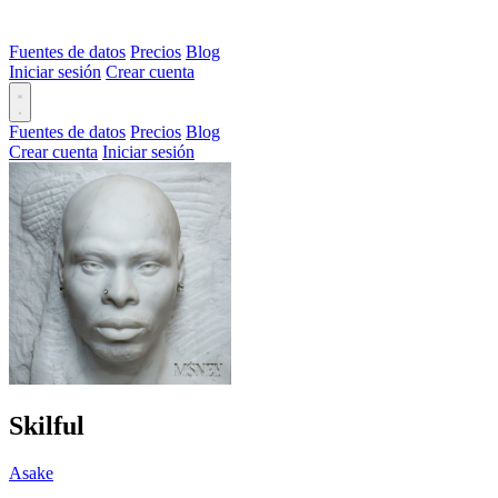
Fuentes de datos
Precios
Blog
Iniciar sesión
Crear cuenta
Fuentes de datos
Precios
Blog
Crear cuenta
Iniciar sesión
Skilful
Asake