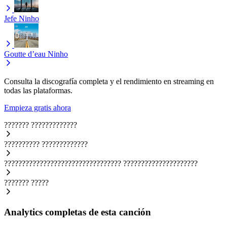
Jefe
Ninho
Goutte d’eau
Ninho
Consulta la discografía completa y el rendimiento en streaming en
todas las plataformas.
Empieza gratis ahora
???????
?????????????
??????????
?????????????
?????????????????????????????????
?????????????????????
???????
?????
Analytics completas de esta canción