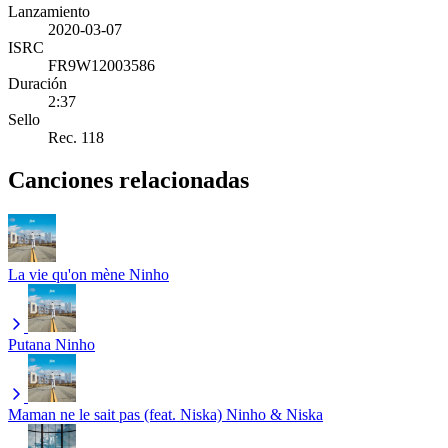
Lanzamiento
2020-03-07
ISRC
FR9W12003586
Duración
2:37
Sello
Rec. 118
Canciones relacionadas
La vie qu'on mène
Ninho
Putana
Ninho
Maman ne le sait pas (feat. Niska)
Ninho & Niska