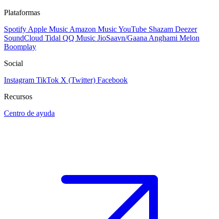
Plataformas
Spotify
Apple Music
Amazon Music
YouTube
Shazam
Deezer
SoundCloud
Tidal
QQ Music
JioSaavn/Gaana
Anghami
Melon
Boomplay
Social
Instagram
TikTok
X (Twitter)
Facebook
Recursos
Centro de ayuda