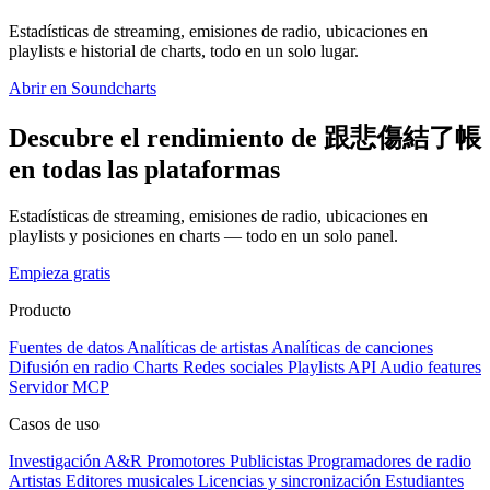
Estadísticas de streaming, emisiones de radio, ubicaciones en
playlists e historial de charts, todo en un solo lugar.
Abrir en Soundcharts
Descubre el rendimiento de 跟悲傷結了帳
en todas las plataformas
Estadísticas de streaming, emisiones de radio, ubicaciones en
playlists y posiciones en charts — todo en un solo panel.
Empieza gratis
Producto
Fuentes de datos
Analíticas de artistas
Analíticas de canciones
Difusión en radio
Charts
Redes sociales
Playlists
API
Audio features
Servidor MCP
Casos de uso
Investigación A&R
Promotores
Publicistas
Programadores de radio
Artistas
Editores musicales
Licencias y sincronización
Estudiantes