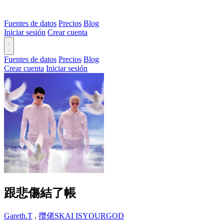
Fuentes de datos
Precios
Blog
Iniciar sesión
Crear cuenta
Fuentes de datos
Precios
Blog
Crear cuenta
Iniciar sesión
跟悲傷結了帳
Gareth.T
,
攬佬SKAI ISYOURGOD