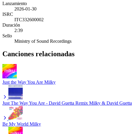
Lanzamiento
2026-01-30
ISRC
ITC332600002
Duración
2:39
Sello
Ministry of Sound Recordings
Canciones relacionadas
Just the Way You Are
Milky
Just The Way You Are - David Guetta Remix
Milky & David Guetta
Be My World
Milky