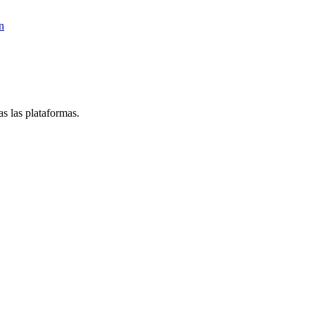
n
s las plataformas.