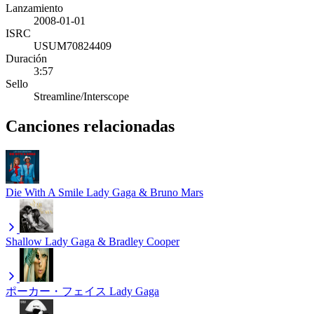
Lanzamiento
2008-01-01
ISRC
USUM70824409
Duración
3:57
Sello
Streamline/Interscope
Canciones relacionadas
Die With A Smile
Lady Gaga & Bruno Mars
Shallow
Lady Gaga & Bradley Cooper
ポーカー・フェイス
Lady Gaga