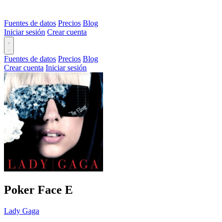
Fuentes de datos
Precios
Blog
Iniciar sesión
Crear cuenta
Fuentes de datos
Precios
Blog
Crear cuenta
Iniciar sesión
Poker Face
E
Lady Gaga