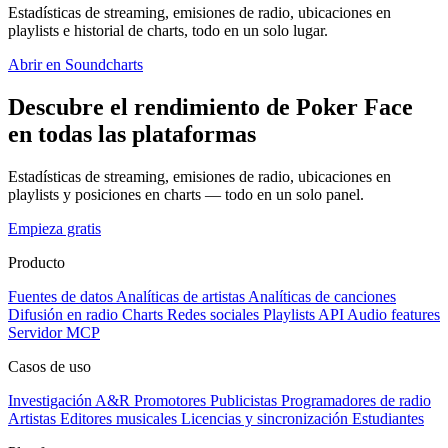
Estadísticas de streaming, emisiones de radio, ubicaciones en
playlists e historial de charts, todo en un solo lugar.
Abrir en Soundcharts
Descubre el rendimiento de Poker Face
en todas las plataformas
Estadísticas de streaming, emisiones de radio, ubicaciones en
playlists y posiciones en charts — todo en un solo panel.
Empieza gratis
Producto
Fuentes de datos
Analíticas de artistas
Analíticas de canciones
Difusión en radio
Charts
Redes sociales
Playlists
API
Audio features
Servidor MCP
Casos de uso
Investigación A&R
Promotores
Publicistas
Programadores de radio
Artistas
Editores musicales
Licencias y sincronización
Estudiantes