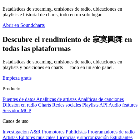
Estadísticas de streaming, emisiones de radio, ubicaciones en
playlists e historial de charts, todo en un solo lugar.
Abrir en Soundcharts
Descubre el rendimiento de 寂寞圓舞 en
todas las plataformas
Estadísticas de streaming, emisiones de radio, ubicaciones en
playlists y posiciones en charts — todo en un solo panel.
Empieza gratis
Producto
Fuentes de datos
Analíticas de artistas
Analíticas de canciones
Difusión en radio
Charts
Redes sociales
Playlists
API
Audio features
Servidor MCP
Casos de uso
Investigación A&R
Promotores
Publicistas
Programadores de radio
Artistas
Editores musicales
Licencias y sincronización
Estudiantes