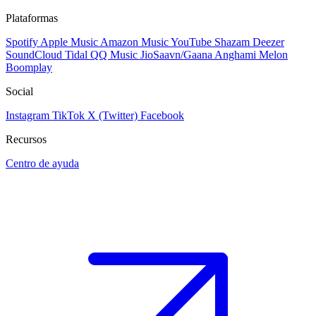
Plataformas
Spotify
Apple Music
Amazon Music
YouTube
Shazam
Deezer
SoundCloud
Tidal
QQ Music
JioSaavn/Gaana
Anghami
Melon
Boomplay
Social
Instagram
TikTok
X (Twitter)
Facebook
Recursos
Centro de ayuda