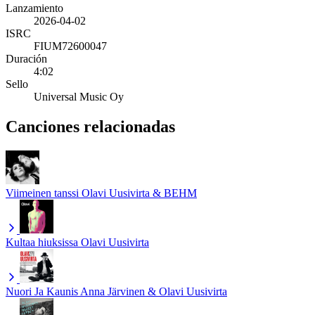
Lanzamiento
2026-04-02
ISRC
FIUM72600047
Duración
4:02
Sello
Universal Music Oy
Canciones relacionadas
Viimeinen tanssi
Olavi Uusivirta & BEHM
Kultaa hiuksissa
Olavi Uusivirta
Nuori Ja Kaunis
Anna Järvinen & Olavi Uusivirta