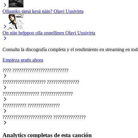
Ollaanko tämä kesä näin?
Olavi Uusivirta
On niin helppoo olla onnellinen
Olavi Uusivirta
Consulta la discografía completa y el rendimiento en streaming en toda
Empieza gratis ahora
????
??????????????????????????
????????????????????
???????????????
?????????????????
???????????????
???????????
???????????????
???????????????????????
???????????????
Analytics completas de esta canción