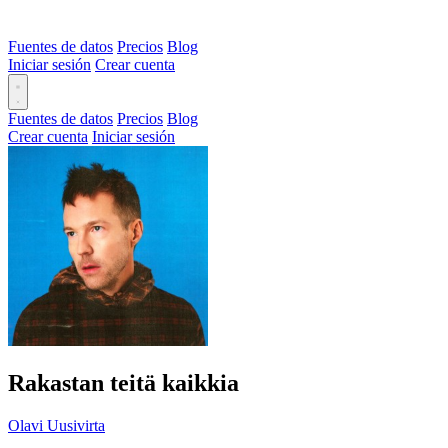
Fuentes de datos
Precios
Blog
Iniciar sesión
Crear cuenta
Fuentes de datos
Precios
Blog
Crear cuenta
Iniciar sesión
Rakastan teitä kaikkia
Olavi Uusivirta