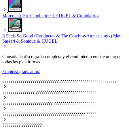
Morenita (feat. Cumbiafrica)
HUGEL & Cumbiafrica
It Feels So Good (Conductor & The Cowboy-Amnesia mix)
Matt
Sassari & Sonique & HUGEL
Consulta la discografía completa y el rendimiento en streaming en
todas las plataformas.
Empieza gratis ahora
????????????????????????????
????????????????????????????
????????????????
??????????????????????????????
?????????????????????????
?????????????????????
?????????????????????????????????????????
?????
?????????
??????????