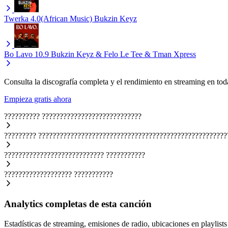
Twerka 4.0(African Music)
Bukzin Keyz
Bo Lavo 10.9
Bukzin Keyz & Felo Le Tee & Tman Xpress
Consulta la discografía completa y el rendimiento en streaming en toda
Empieza gratis ahora
??????????
????????????????????????????
?????????
?????????????????????????????????????????????????????
????????????????????????????
???????????
???????????????????
???????????
Analytics completas de esta canción
Estadísticas de streaming, emisiones de radio, ubicaciones en playlists 