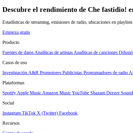
Descubre el rendimiento de Che fastidio! e
Estadísticas de streaming, emisiones de radio, ubicaciones en playlist
Empieza gratis
Producto
Fuentes de datos
Analíticas de artistas
Analíticas de canciones
Difusió
Casos de uso
Investigación A&R
Promotores
Publicistas
Programadores de radio
Ar
Plataformas
Spotify
Apple Music
Amazon Music
YouTube
Shazam
Deezer
Sound
Social
Instagram
TikTok
X (Twitter)
Facebook
Recursos