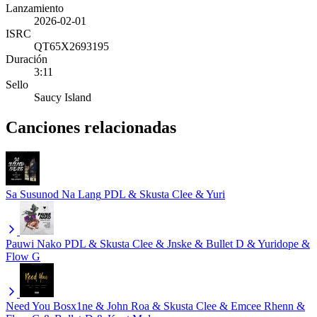
Lanzamiento
2026-02-01
ISRC
QT65X2693195
Duración
3:11
Sello
Saucy Island
Canciones relacionadas
Sa Susunod Na Lang
PDL & Skusta Clee & Yuri
Pauwi Nako
PDL & Skusta Clee & Jnske & Bullet D & Yuridope &
Flow G
Need You
Bosx1ne & John Roa & Skusta Clee & Emcee Rhenn &