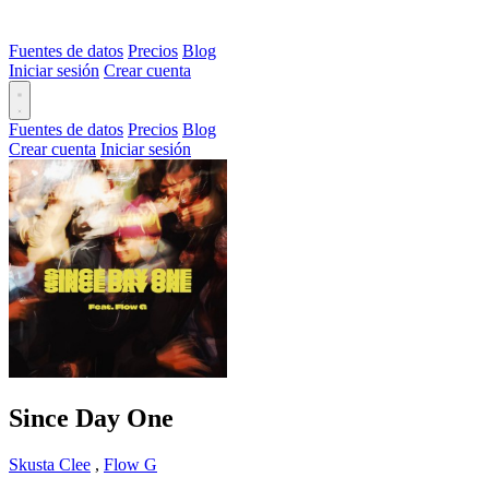
Fuentes de datos
Precios
Blog
Iniciar sesión
Crear cuenta
Fuentes de datos
Precios
Blog
Crear cuenta
Iniciar sesión
Since Day One
Skusta Clee
,
Flow G