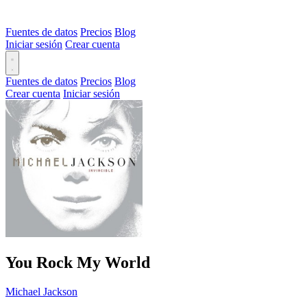
Fuentes de datos
Precios
Blog
Iniciar sesión
Crear cuenta
Fuentes de datos
Precios
Blog
Crear cuenta
Iniciar sesión
You Rock My World
Michael Jackson