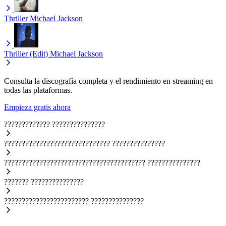
Thriller
Michael Jackson
Thriller (Edit)
Michael Jackson
Consulta la discografía completa y el rendimiento en streaming en
todas las plataformas.
Empieza gratis ahora
?????????????
???????????????
??????????????????????????????
???????????????
????????????????????????????????????????
???????????????
???????
???????????????
????????????????????????
???????????????