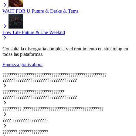
WAIT FOR U
Future & Drake & Tems
Low Life
Future & The Weeknd
Consulta la discografía completa y el rendimiento en streaming en
todas las plataformas.
Empieza gratis ahora
?????????????????????????????????????????????????
???????????????????????????????????
?????????????????????????????
???????????????????????????????????
?????????
??????????????????????????????????????
????
?????????????????
???????
??????????????