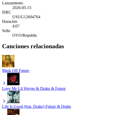
Lanzamiento
2026-05-15
ISRC
USUG12604764
Duración
4:07
Sello
OVO/Republic
Canciones relacionadas
Mask Off
Future
Love Me
Lil Wayne & Drake & Future
Life Is Good (feat. Drake)
Future & Drake