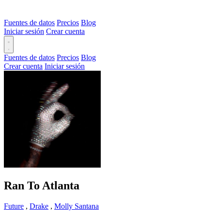
Fuentes de datos
Precios
Blog
Iniciar sesión
Crear cuenta
Fuentes de datos
Precios
Blog
Crear cuenta
Iniciar sesión
Ran To Atlanta
Future
,
Drake
,
Molly Santana