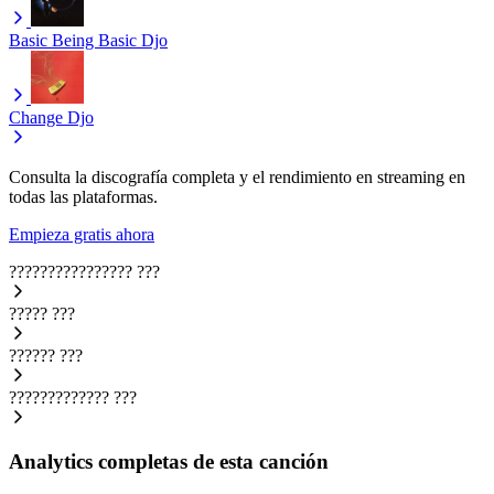
Basic Being Basic
Djo
Change
Djo
Consulta la discografía completa y el rendimiento en streaming en
todas las plataformas.
Empieza gratis ahora
????????????????
???
?????
???
??????
???
?????????????
???
Analytics completas de esta canción