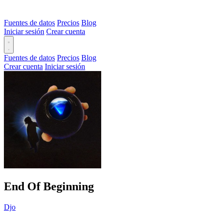
Fuentes de datos
Precios
Blog
Iniciar sesión
Crear cuenta
Fuentes de datos
Precios
Blog
Crear cuenta
Iniciar sesión
End Of Beginning
Djo