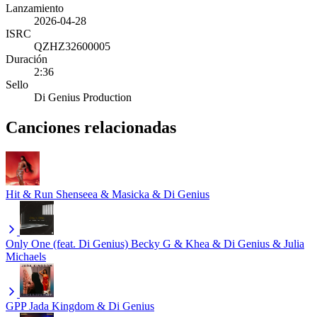
Lanzamiento
2026-04-28
ISRC
QZHZ32600005
Duración
2:36
Sello
Di Genius Production
Canciones relacionadas
Hit & Run
Shenseea & Masicka & Di Genius
Only One (feat. Di Genius)
Becky G & Khea & Di Genius & Julia
Michaels
GPP
Jada Kingdom & Di Genius