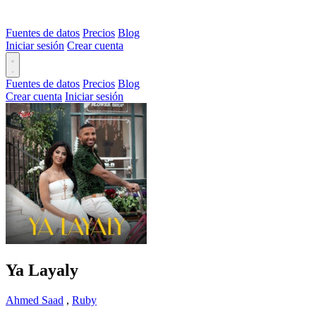
Fuentes de datos
Precios
Blog
Iniciar sesión
Crear cuenta
Fuentes de datos
Precios
Blog
Crear cuenta
Iniciar sesión
Ya Layaly
Ahmed Saad
,
Ruby