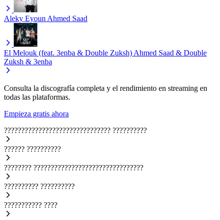
Aleky Eyoun
Ahmed Saad
El Melouk (feat. 3enba & Double Zuksh)
Ahmed Saad & Double
Zuksh & 3enba
Consulta la discografía completa y el rendimiento en streaming en
todas las plataformas.
Empieza gratis ahora
???????????????????????????????
??????????
??????
??????????
????????
????????????????????????????????
??????????
??????????
???????????
????