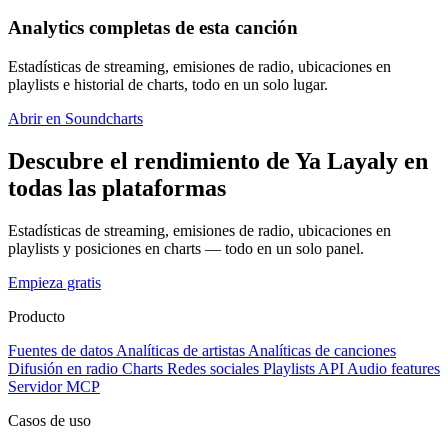
Analytics completas de esta canción
Estadísticas de streaming, emisiones de radio, ubicaciones en
playlists e historial de charts, todo en un solo lugar.
Abrir en Soundcharts
Descubre el rendimiento de Ya Layaly en
todas las plataformas
Estadísticas de streaming, emisiones de radio, ubicaciones en
playlists y posiciones en charts — todo en un solo panel.
Empieza gratis
Producto
Fuentes de datos
Analíticas de artistas
Analíticas de canciones
Difusión en radio
Charts
Redes sociales
Playlists
API
Audio features
Servidor MCP
Casos de uso