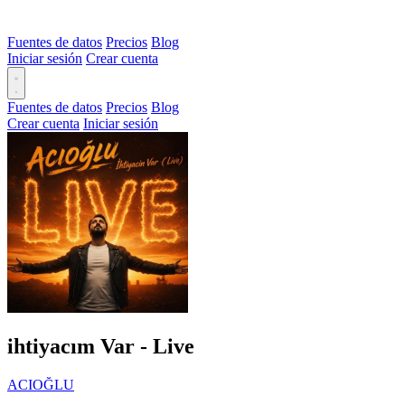
Fuentes de datos
Precios
Blog
Iniciar sesión
Crear cuenta
Fuentes de datos
Precios
Blog
Crear cuenta
Iniciar sesión
ihtiyacım Var - Live
ACIOĞLU