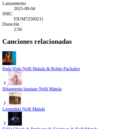
Lanzamiento
2025-09-04
ISRC
FIUM72500211
Duración
2:56
Canciones relacionadas
Hula Hula
Nelli Matula & Robin Packalen
Hitaammin hautaan
Nelli Matula
Lemmikki
Nelli Matula