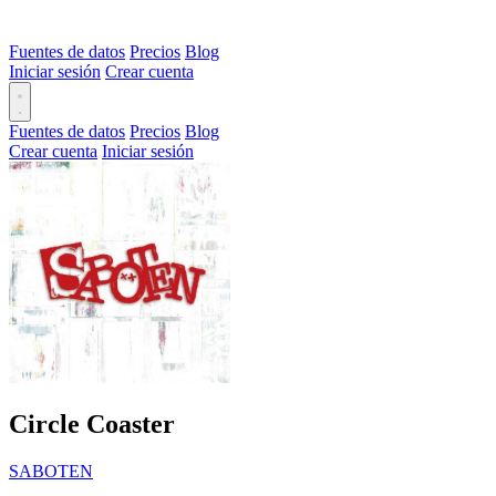
Fuentes de datos
Precios
Blog
Iniciar sesión
Crear cuenta
Fuentes de datos
Precios
Blog
Crear cuenta
Iniciar sesión
Circle Coaster
SABOTEN