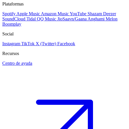
Plataformas
Spotify
Apple Music
Amazon Music
YouTube
Shazam
Deezer
SoundCloud
Tidal
QQ Music
JioSaavn/Gaana
Anghami
Melon
Boomplay
Social
Instagram
TikTok
X (Twitter)
Facebook
Recursos
Centro de ayuda