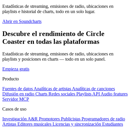
Estadísticas de streaming, emisiones de radio, ubicaciones en
playlists e historial de charts, todo en un solo lugar.
Abrir en Soundcharts
Descubre el rendimiento de Circle
Coaster en todas las plataformas
Estadísticas de streaming, emisiones de radio, ubicaciones en
playlists y posiciones en charts — todo en un solo panel.
Empieza gratis
Producto
Fuentes de datos
Analíticas de artistas
Analíticas de canciones
Difusión en radio
Charts
Redes sociales
Playlists
API
Audio features
Servidor MCP
Casos de uso
Investigación A&R
Promotores
Publicistas
Programadores de radio
Artistas
Editores musicales
Licencias y sincronización
Estudiantes