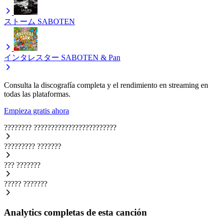
ストーム
SABOTEN
インタレスター
SABOTEN & Pan
Consulta la discografía completa y el rendimiento en streaming en
todas las plataformas.
Empieza gratis ahora
????????
????????????????????????
?????????
???????
???
???????
?????
???????
Analytics completas de esta canción