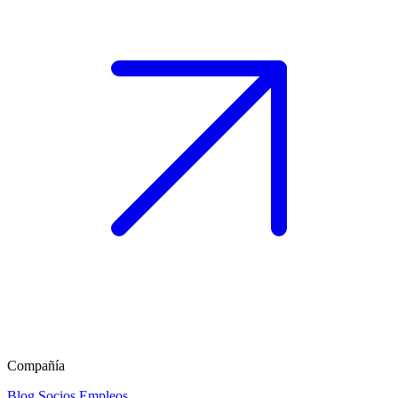
Compañía
Blog
Socios
Empleos