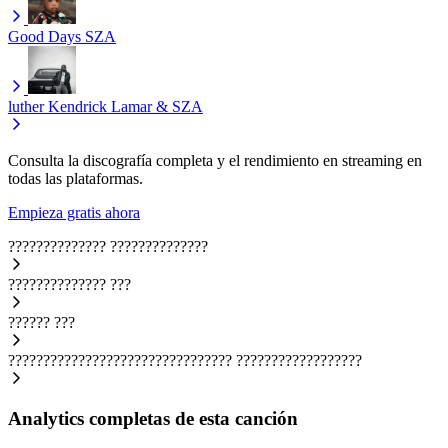
Good Days
SZA
luther
Kendrick Lamar & SZA
Consulta la discografía completa y el rendimiento en streaming en
todas las plataformas.
Empieza gratis ahora
??????????????
??????????????
??????????????
???
??????
???
????????????????????????????????
??????????????????
Analytics completas de esta canción