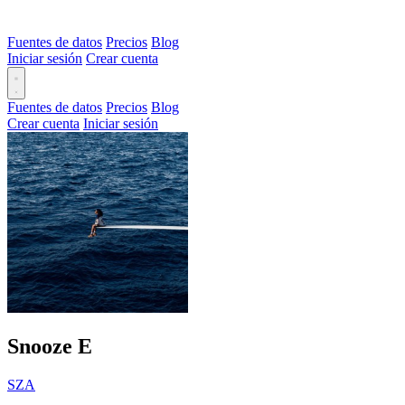
Fuentes de datos
Precios
Blog
Iniciar sesión
Crear cuenta
Fuentes de datos
Precios
Blog
Crear cuenta
Iniciar sesión
Snooze
E
SZA