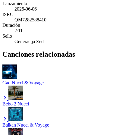
Lanzamiento
2025-06-06
ISRC
QM7282588410
Duración
2:11
Sello
Generacija Zed
Canciones relacionadas
Gad
Nucci & Voyage
Bebo 2
Nucci
Balkan
Nucci & Voyage