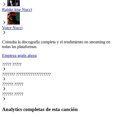
Rajske kise
Nucci
Voice
Nucci
Consulta la discografía completa y el rendimiento en streaming en
todas las plataformas.
Empieza gratis ahora
?????
?????
???????
???????????????????
??????
?????
??????
?????
Analytics completas de esta canción