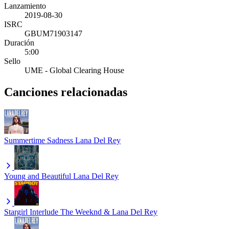
Lanzamiento
2019-08-30
ISRC
GBUM71903147
Duración
5:00
Sello
UME - Global Clearing House
Canciones relacionadas
Summertime Sadness
Lana Del Rey
Young and Beautiful
Lana Del Rey
Stargirl Interlude
The Weeknd & Lana Del Rey