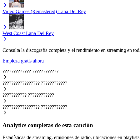
Video Games (Remastered)
Lana Del Rey
West Coast
Lana Del Rey
Consulta la discografía completa y el rendimiento en streaming en toda
Empieza gratis ahora
?????????????
????????????
?????????????????
????????????
???????????
????????????
?????????????????
????????????
Analytics completas de esta canción
Estadísticas de streaming, emisiones de radio, ubicaciones en playlists 