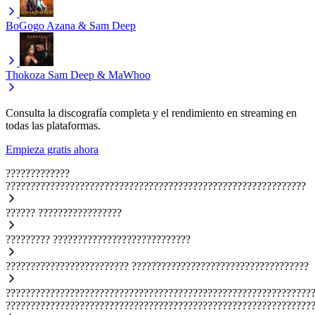
BoGogo
Azana & Sam Deep
Thokoza
Sam Deep & MaWhoo
Consulta la discografía completa y el rendimiento en streaming en
todas las plataformas.
Empieza gratis ahora
?????????????
?????????????????????????????????????????????????????????????
??????
?????????????????
?????????
????????????????????????????
?????????????????????????
????????????????????????????????????
??????????????????????????????????????????????????????????????
??????????????????????????????????????????????????????????????