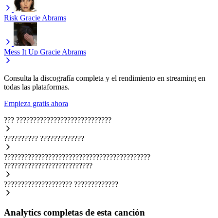
Risk
Gracie Abrams
Mess It Up
Gracie Abrams
Consulta la discografía completa y el rendimiento en streaming en
todas las plataformas.
Empieza gratis ahora
???
????????????????????????????
??????????
?????????????
???????????????????????????????????????????
??????????????????????????
????????????????????
?????????????
Analytics completas de esta canción