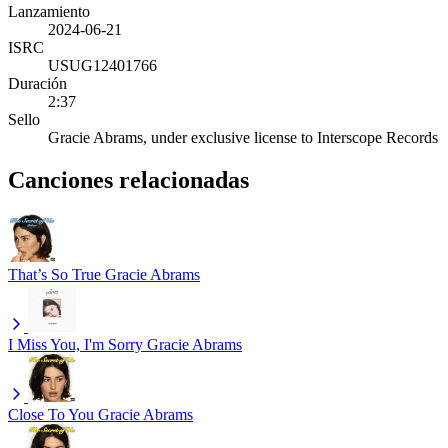
Lanzamiento
2024-06-21
ISRC
USUG12401766
Duración
2:37
Sello
Gracie Abrams, under exclusive license to Interscope Records
Canciones relacionadas
That’s So True
Gracie Abrams
I Miss You, I'm Sorry
Gracie Abrams
Close To You
Gracie Abrams