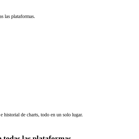
s las plataformas.
e historial de charts, todo en un solo lugar.
todas las plataformas