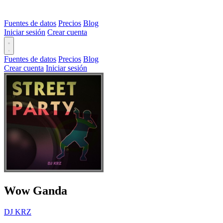
Fuentes de datos
Precios
Blog
Iniciar sesión
Crear cuenta
Fuentes de datos
Precios
Blog
Crear cuenta
Iniciar sesión
Wow Ganda
DJ KRZ