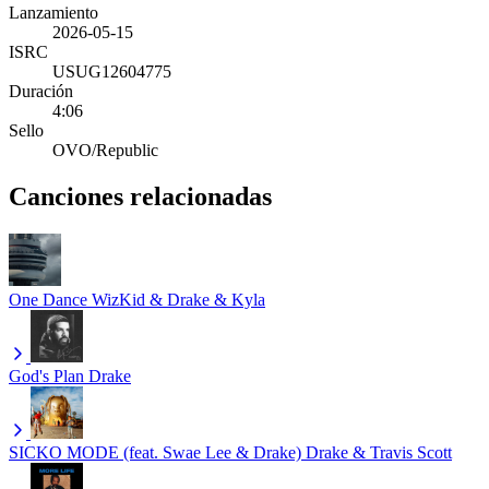
Lanzamiento
2026-05-15
ISRC
USUG12604775
Duración
4:06
Sello
OVO/Republic
Canciones relacionadas
One Dance
WizKid & Drake & Kyla
God's Plan
Drake
SICKO MODE (feat. Swae Lee & Drake)
Drake & Travis Scott