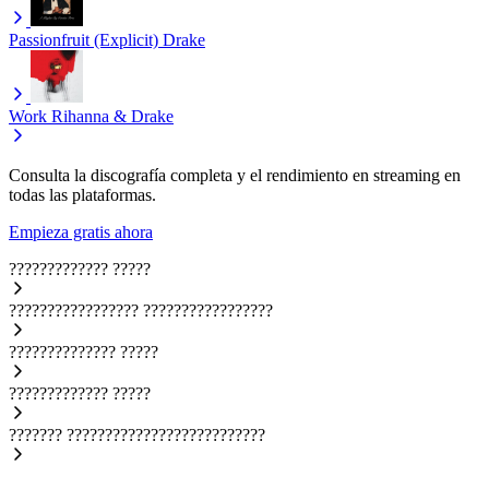
Passionfruit (Explicit)
Drake
Work
Rihanna & Drake
Consulta la discografía completa y el rendimiento en streaming en
todas las plataformas.
Empieza gratis ahora
?????????????
?????
?????????????????
?????????????????
??????????????
?????
?????????????
?????
???????
??????????????????????????