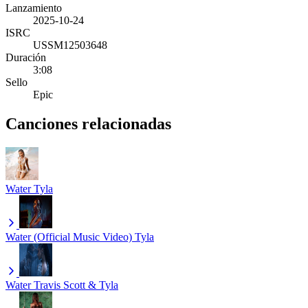
Lanzamiento
2025-10-24
ISRC
USSM12503648
Duración
3:08
Sello
Epic
Canciones relacionadas
Water
Tyla
Water (Official Music Video)
Tyla
Water
Travis Scott & Tyla