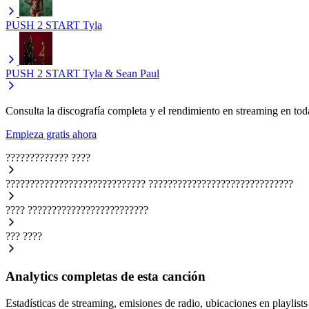
PUSH 2 START
Tyla
PUSH 2 START
Tyla & Sean Paul
Consulta la discografía completa y el rendimiento en streaming en toda
Empieza gratis ahora
?????????????
????
?????????????????????????????
??????????????????????????????
????
?????????????????????????
???
????
Analytics completas de esta canción
Estadísticas de streaming, emisiones de radio, ubicaciones en playlists 