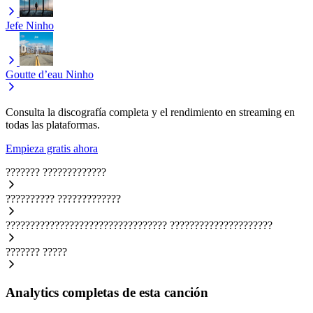
Jefe
Ninho
Goutte d’eau
Ninho
Consulta la discografía completa y el rendimiento en streaming en
todas las plataformas.
Empieza gratis ahora
???????
?????????????
??????????
?????????????
?????????????????????????????????
?????????????????????
???????
?????
Analytics completas de esta canción