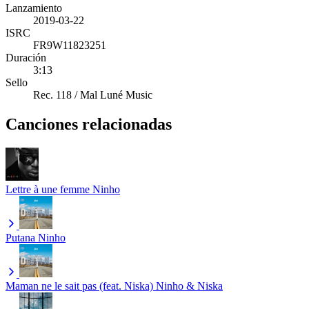
Lanzamiento
2019-03-22
ISRC
FR9W11823251
Duración
3:13
Sello
Rec. 118 / Mal Luné Music
Canciones relacionadas
Lettre à une femme
Ninho
Putana
Ninho
Maman ne le sait pas (feat. Niska)
Ninho & Niska