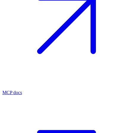
MCP docs