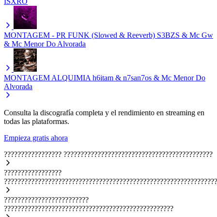
ISXRO
MONTAGEM - PR FUNK (Slowed & Reeverb)
S3BZS & Mc Gw
& Mc Menor Do Alvorada
MONTAGEM ALQUIMIA
h6itam & n7san7os & Mc Menor Do
Alvorada
Consulta la discografía completa y el rendimiento en streaming en
todas las plataformas.
Empieza gratis ahora
?????????????????
????????????????????????????????????????????
?????????????????
??????????????????????????????????????????????????????????????
?????????????????????????
??????????????????????????????????????????????????