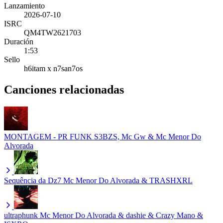
Lanzamiento
2026-07-10
ISRC
QM4TW2621703
Duración
1:53
Sello
h6itam x n7san7os
Canciones relacionadas
MONTAGEM - PR FUNK
S3BZS, Mc Gw & Mc Menor Do
Alvorada
Sequência da Dz7
Mc Menor Do Alvorada & TRASHXRL
ultraphunk
Mc Menor Do Alvorada & dashie & Crazy Mano &