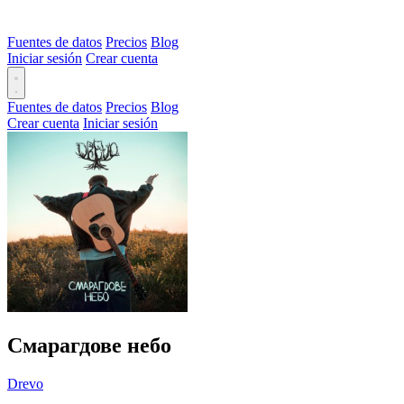
Fuentes de datos
Precios
Blog
Iniciar sesión
Crear cuenta
Fuentes de datos
Precios
Blog
Crear cuenta
Iniciar sesión
Смарагдове небо
Drevo