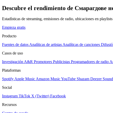
Descubre el rendimiento de Смарагдове не
Estadísticas de streaming, emisiones de radio, ubicaciones en playlist
Empieza gratis
Producto
Fuentes de datos
Analíticas de artistas
Analíticas de canciones
Difusió
Casos de uso
Investigación A&R
Promotores
Publicistas
Programadores de radio
Ar
Plataformas
Spotify
Apple Music
Amazon Music
YouTube
Shazam
Deezer
Sound
Social
Instagram
TikTok
X (Twitter)
Facebook
Recursos