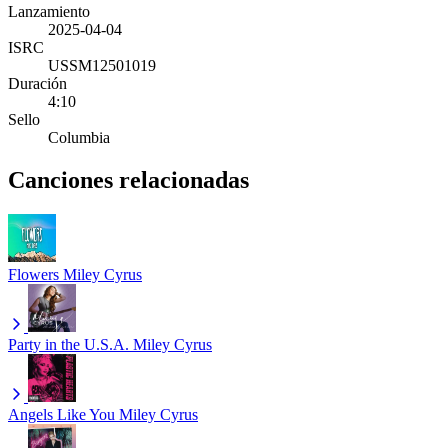
Lanzamiento
2025-04-04
ISRC
USSM12501019
Duración
4:10
Sello
Columbia
Canciones relacionadas
Flowers
Miley Cyrus
Party in the U.S.A.
Miley Cyrus
Angels Like You
Miley Cyrus