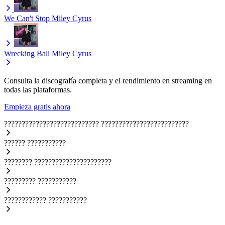
We Can't Stop
Miley Cyrus
Wrecking Ball
Miley Cyrus
Consulta la discografía completa y el rendimiento en streaming en
todas las plataformas.
Empieza gratis ahora
???????????????????????????
?????????????????????????
??????
???????????
????????
??????????????????????
?????????
???????????
????????????
???????????