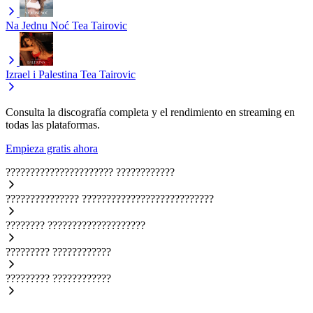
Na Jednu Noć
Tea Tairovic
Izrael i Palestina
Tea Tairovic
Consulta la discografía completa y el rendimiento en streaming en
todas las plataformas.
Empieza gratis ahora
??????????????????????
????????????
???????????????
???????????????????????????
????????
????????????????????
?????????
????????????
?????????
????????????