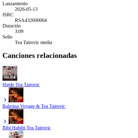
Lanzamiento
2026-05-13
ISRC
RSA432600004
Duración
3:09
Sello
Tea Tairovic media
Canciones relacionadas
Hajde
Tea Tairovic
Balerina
Voyage & Tea Tairovic
Bibi Habibi
Tea Tairovic