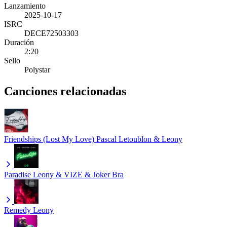
Lanzamiento
2025-10-17
ISRC
DECE72503303
Duración
2:20
Sello
Polystar
Canciones relacionadas
Friendships (Lost My Love)
Pascal Letoublon & Leony
Paradise
Leony & VIZE & Joker Bra
Remedy
Leony