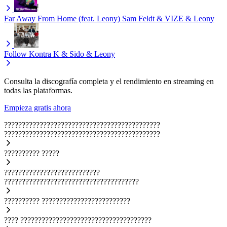
Far Away From Home (feat. Leony)
Sam Feldt & VIZE & Leony
Follow
Kontra K & Sido & Leony
Consulta la discografía completa y el rendimiento en streaming en
todas las plataformas.
Empieza gratis ahora
????????????????????????????????????????????
????????????????????????????????????????????
??????????
?????
???????????????????????????
??????????????????????????????????????
??????????
?????????????????????????
????
?????????????????????????????????????