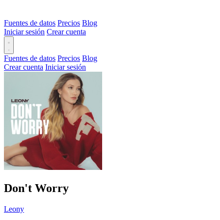
Fuentes de datos
Precios
Blog
Iniciar sesión
Crear cuenta
Fuentes de datos
Precios
Blog
Crear cuenta
Iniciar sesión
Don't Worry
Leony