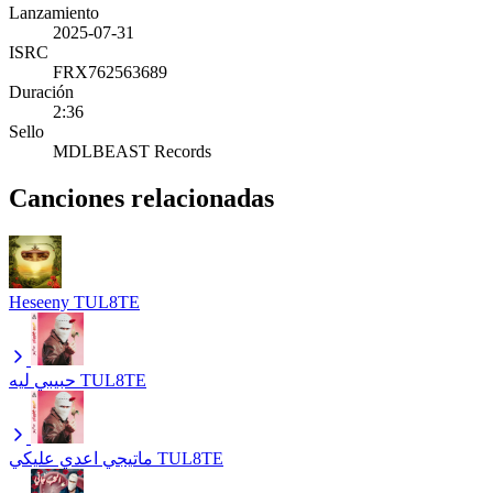
Lanzamiento
2025-07-31
ISRC
FRX762563689
Duración
2:36
Sello
MDLBEAST Records
Canciones relacionadas
Heseeny
TUL8TE
حبيبي ليه
TUL8TE
ماتيجي اعدي عليكي
TUL8TE