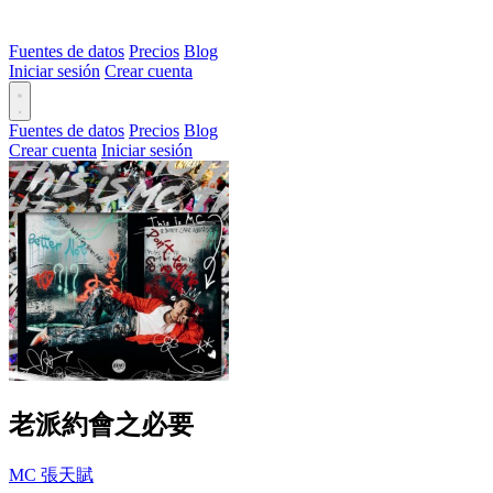
Fuentes de datos
Precios
Blog
Iniciar sesión
Crear cuenta
Fuentes de datos
Precios
Blog
Crear cuenta
Iniciar sesión
老派約會之必要
MC 張天賦