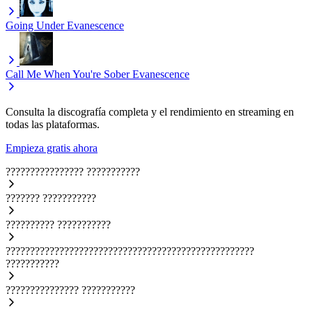
Going Under
Evanescence
Call Me When You're Sober
Evanescence
Consulta la discografía completa y el rendimiento en streaming en
todas las plataformas.
Empieza gratis ahora
????????????????
???????????
???????
???????????
??????????
???????????
???????????????????????????????????????????????????
???????????
???????????????
???????????