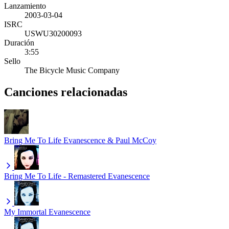
Lanzamiento
2003-03-04
ISRC
USWU30200093
Duración
3:55
Sello
The Bicycle Music Company
Canciones relacionadas
Bring Me To Life
Evanescence & Paul McCoy
Bring Me To Life - Remastered
Evanescence
My Immortal
Evanescence