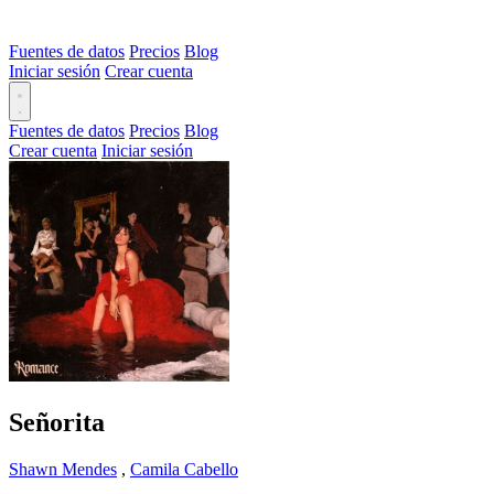
Fuentes de datos
Precios
Blog
Iniciar sesión
Crear cuenta
Fuentes de datos
Precios
Blog
Crear cuenta
Iniciar sesión
Señorita
Shawn Mendes
,
Camila Cabello