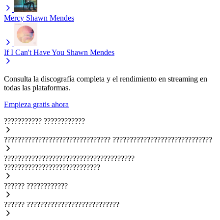
Mercy
Shawn Mendes
If I Can't Have You
Shawn Mendes
Consulta la discografía completa y el rendimiento en streaming en
todas las plataformas.
Empieza gratis ahora
???????????
????????????
???????????????????????????????
?????????????????????????????
??????????????????????????????????????
????????????????????????????
??????
????????????
??????
???????????????????????????