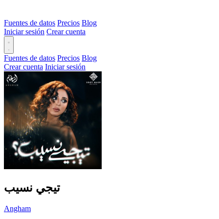
Fuentes de datos
Precios
Blog
Iniciar sesión
Crear cuenta
Fuentes de datos
Precios
Blog
Crear cuenta
Iniciar sesión
تيجي نسيب
Angham