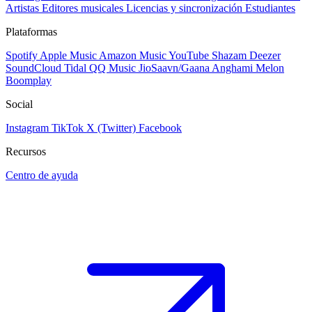
Artistas
Editores musicales
Licencias y sincronización
Estudiantes
Plataformas
Spotify
Apple Music
Amazon Music
YouTube
Shazam
Deezer
SoundCloud
Tidal
QQ Music
JioSaavn/Gaana
Anghami
Melon
Boomplay
Social
Instagram
TikTok
X (Twitter)
Facebook
Recursos
Centro de ayuda