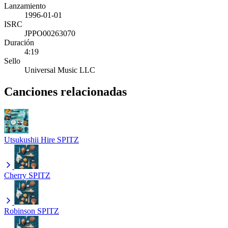
Lanzamiento
1996-01-01
ISRC
JPPO00263070
Duración
4:19
Sello
Universal Music LLC
Canciones relacionadas
Utsukushii Hire
SPITZ
Cherry
SPITZ
Robinson
SPITZ