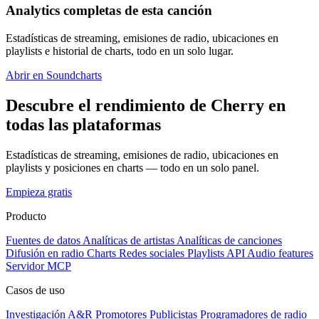
Analytics completas de esta canción
Estadísticas de streaming, emisiones de radio, ubicaciones en
playlists e historial de charts, todo en un solo lugar.
Abrir en Soundcharts
Descubre el rendimiento de Cherry en
todas las plataformas
Estadísticas de streaming, emisiones de radio, ubicaciones en
playlists y posiciones en charts — todo en un solo panel.
Empieza gratis
Producto
Fuentes de datos
Analíticas de artistas
Analíticas de canciones
Difusión en radio
Charts
Redes sociales
Playlists
API
Audio features
Servidor MCP
Casos de uso
Investigación A&R
Promotores
Publicistas
Programadores de radio