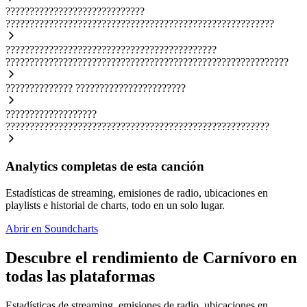
?????????????????????????????
????????????????????????????????????????????????????????
????????????????????????????????????????????
???????????????????????????????????????????????????????????
??????????????
???????????????????????
???????????????????
???????????????????????????????????????????????????????
Analytics completas de esta canción
Estadísticas de streaming, emisiones de radio, ubicaciones en
playlists e historial de charts, todo en un solo lugar.
Abrir en Soundcharts
Descubre el rendimiento de Carnívoro en
todas las plataformas
Estadísticas de streaming, emisiones de radio, ubicaciones en