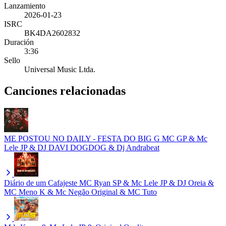
Lanzamiento
2026-01-23
ISRC
BK4DA2602832
Duración
3:36
Sello
Universal Music Ltda.
Canciones relacionadas
ME POSTOU NO DAILY - FESTA DO BIG G
MC GP & Mc
Lele JP & DJ DAVI DOGDOG & Dj Andrabeat
Diário de um Cafajeste
MC Ryan SP & Mc Lele JP & DJ Oreia &
MC Meno K & Mc Negão Original & MC Tuto