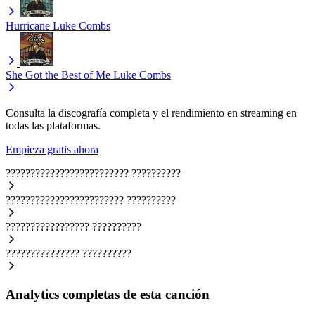
Hurricane
Luke Combs
She Got the Best of Me
Luke Combs
Consulta la discografía completa y el rendimiento en streaming en
todas las plataformas.
Empieza gratis ahora
?????????????????????????
??????????
????????????????????????
??????????
?????????????????
??????????
???????????????
??????????
Analytics completas de esta canción