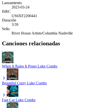
Lanzamiento
2023-03-24
ISRC
US6XF2200441
Duración
3:59
Sello
River House Artists/Columbia Nashville
Canciones relacionadas
When It Rains It Pours
Luke Combs
Beautiful Crazy
Luke Combs
Fast Car
Luke Combs