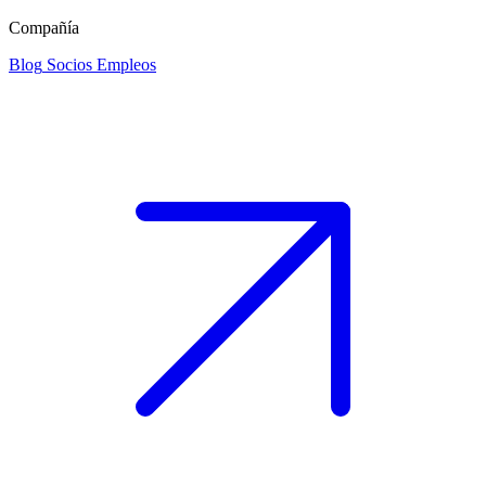
Compañía
Blog
Socios
Empleos