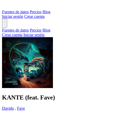
Fuentes de datos
Precios
Blog
Iniciar sesión
Crear cuenta
Fuentes de datos
Precios
Blog
Crear cuenta
Iniciar sesión
KANTE (feat. Fave)
Davido
,
Fave