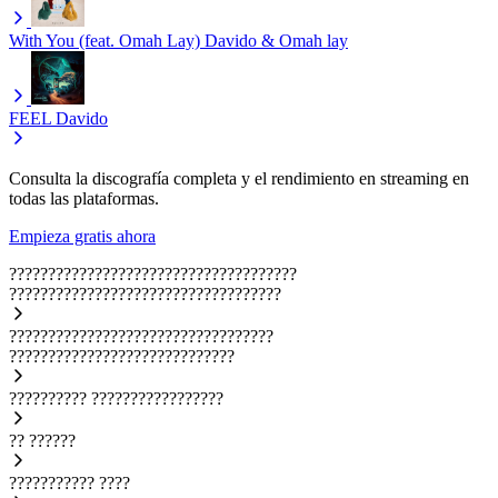
With You (feat. Omah Lay)
Davido & Omah lay
FEEL
Davido
Consulta la discografía completa y el rendimiento en streaming en
todas las plataformas.
Empieza gratis ahora
?????????????????????????????????????
???????????????????????????????????
??????????????????????????????????
?????????????????????????????
??????????
?????????????????
??
??????
???????????
????