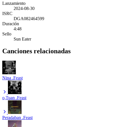
Lanzamiento
2024-08-30
ISRC
DGA082464599
Duración
4:48
Sello
Sun Eater
Canciones relacionadas
Nina
.Feast
o,Tuan
.Feast
Peradaban
.Feast