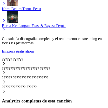
Kami Belum Tentu
.Feast
Berita Kehilangan
.Feast & Rayssa Dynta
Consulta la discografía completa y el rendimiento en streaming en
todas las plataformas.
Empieza gratis ahora
??????
??????
??????????????????????
??????
??????
?????????????????????
??????????????
??????
Analytics completas de esta canción