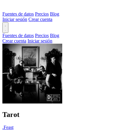
Fuentes de datos
Precios
Blog
Iniciar sesión
Crear cuenta
Fuentes de datos
Precios
Blog
Crear cuenta
Iniciar sesión
Tarot
.Feast