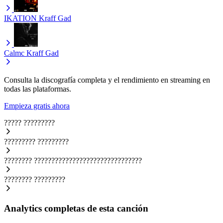
IKATION
Kraff Gad
Calmc
Kraff Gad
Consulta la discografía completa y el rendimiento en streaming en
todas las plataformas.
Empieza gratis ahora
?????
?????????
?????????
?????????
????????
???????????????????????????????
????????
?????????
Analytics completas de esta canción