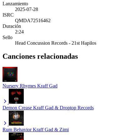
Lanzamiento
2025-07-28
ISRC
QMDA72516462
Duración
2:24
Sello
Head Concussion Records - 21st Hapilos
Canciones relacionadas
Nursery Rhymes
Kraff Gad
Demon Crease
Kraff Gad & Droptop Records
Rum Behavior
Kraff Gad & Zimi