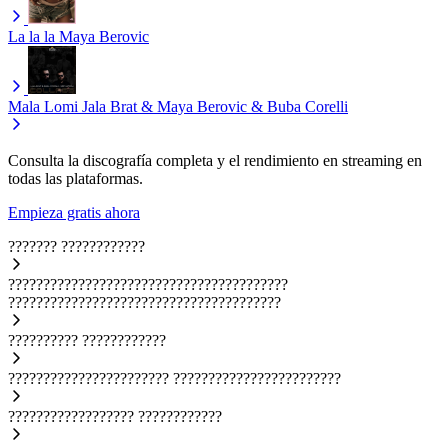
La la la
Maya Berovic
Mala Lomi
Jala Brat & Maya Berovic & Buba Corelli
Consulta la discografía completa y el rendimiento en streaming en
todas las plataformas.
Empieza gratis ahora
???????
????????????
????????????????????????????????????????
???????????????????????????????????????
??????????
????????????
???????????????????????
????????????????????????
??????????????????
????????????