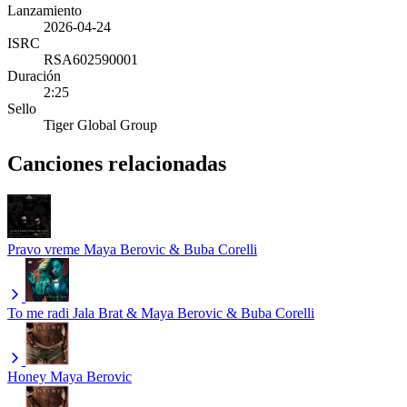
Lanzamiento
2026-04-24
ISRC
RSA602590001
Duración
2:25
Sello
Tiger Global Group
Canciones relacionadas
Pravo vreme
Maya Berovic & Buba Corelli
To me radi
Jala Brat & Maya Berovic & Buba Corelli
Honey
Maya Berovic