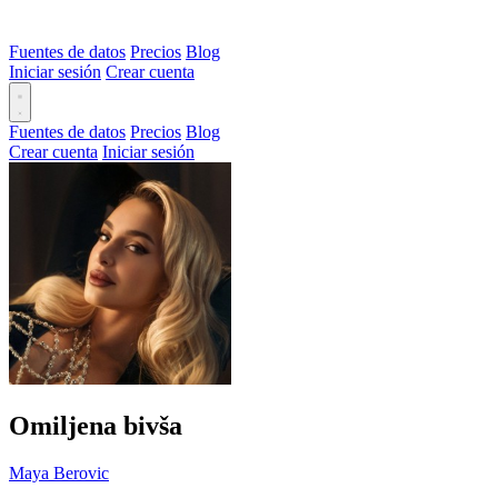
Fuentes de datos
Precios
Blog
Iniciar sesión
Crear cuenta
Fuentes de datos
Precios
Blog
Crear cuenta
Iniciar sesión
Omiljena bivša
Maya Berovic