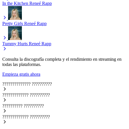
In the Kitchen
Reneé Rapp
Pretty Girls
Reneé Rapp
Tummy Hurts
Reneé Rapp
Consulta la discografía completa y el rendimiento en streaming en
todas las plataformas.
Empieza gratis ahora
??????????????
??????????
?????????????
??????????
??????????
??????????
?????????????
??????????