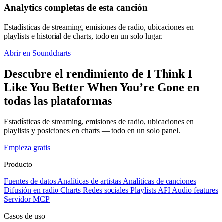
Analytics completas de esta canción
Estadísticas de streaming, emisiones de radio, ubicaciones en
playlists e historial de charts, todo en un solo lugar.
Abrir en Soundcharts
Descubre el rendimiento de I Think I
Like You Better When You’re Gone en
todas las plataformas
Estadísticas de streaming, emisiones de radio, ubicaciones en
playlists y posiciones en charts — todo en un solo panel.
Empieza gratis
Producto
Fuentes de datos
Analíticas de artistas
Analíticas de canciones
Difusión en radio
Charts
Redes sociales
Playlists
API
Audio features
Servidor MCP
Casos de uso