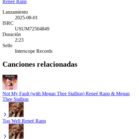
Reneé Rapp
Lanzamiento
2025-08-01
ISRC
USUM72504849
Duración
2:23
Sello
Interscope Records
Canciones relacionadas
Not My Fault (with Megan Thee Stallion)
Reneé Rapp & Megan
Thee Stallion
Too Well
Reneé Rapp